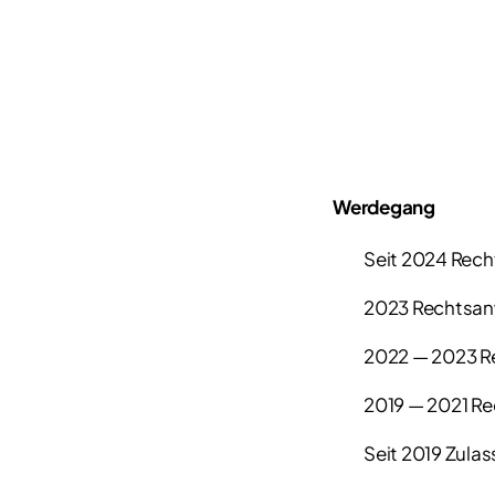
Werdegang
Seit 2024 Rech
2023 Rechtsan
2022 — 2023 Rec
2019 — 2021 Re
Seit 2019 Zula