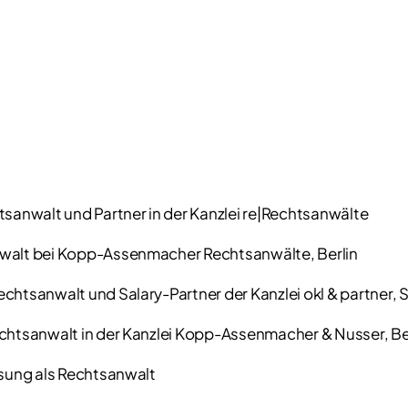
tsanwalt und Partner in der Kanzlei re|Rechtsanwälte
walt bei Kopp-Assenmacher Rechtsanwälte, Berlin
htsanwalt und Salary-Partner der Kanzlei okl & partner, S
chtsanwalt in der Kanzlei Kopp-Assenmacher & Nusser, Be
ssung als Rechtsanwalt