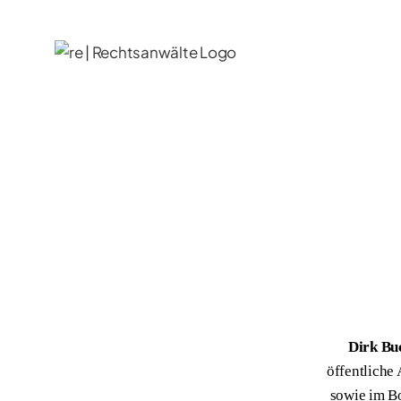
Zum
Inhalt
springen
Dirk Bu
öffentliche
sowie im Bo