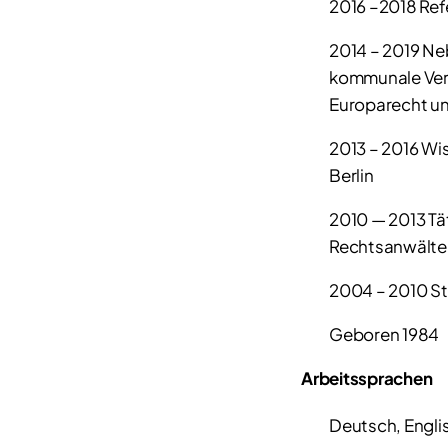
2016 –2018 Ref
2014 – 2019 Ne
kommunale Verw
Europarecht un
2013 – 2016 Wis
Berlin
2010 — 2013 Tät
Rechtsanwälte,
2004 – 2010 S
Geboren 1984
Arbeitssprachen
Deutsch, Engli