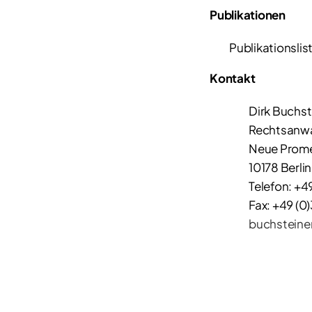
Publikationen
Publikationslis
Kontakt
Dirk Buchst
Rechtsanwa
Neue Prom
10178 Berlin
Telefon: +4
Fax: +49 (0
buchsteine