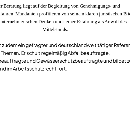
er Beratung liegt auf der Begleitung von Genehmigungs- und
fahren. Mandanten profitieren von seinem klaren juristischen Bli
unternehmerischen Denken und seiner Erfahrung als Anwalt des
Mittelstands.
st zudem ein gefragter und deutschlandweit tätiger Referen
Themen. Er schult regelmäßig Abfallbeauftragte,
eauftragte und Gewässerschutzbeauftragte und bildet 
d im Arbeitsschutzrecht fort.