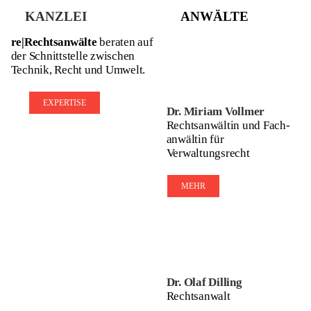
KANZLEI
ANWÄLTE
re|Rechtsanwälte
beraten auf
der Schnittstelle zwischen
Technik, Recht und Umwelt.
EXPERTISE
Dr. Miriam Vollmer
Rechts­an­wäl­tin und Fach­
an­wäl­tin für
Verwaltungsrecht
MEHR
Dr. Olaf Dilling
Rechtsanwalt