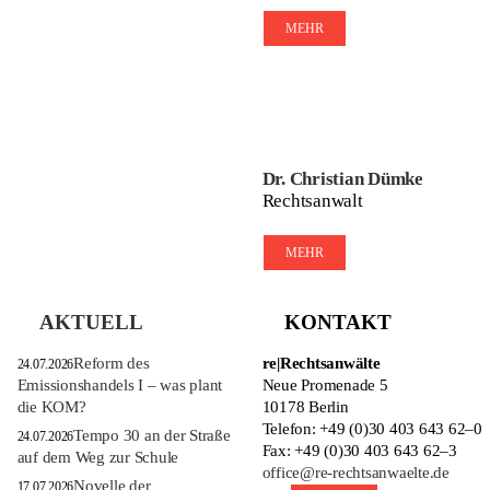
MEHR
Dr. Christian Dümke
Rechtsanwalt
MEHR
AKTUELL
KONTAKT
Reform des
re|Rechtsanwälte
24.07.2026
Emissionshandels I – was plant
Neue Promenade 5
die KOM?
10178 Berlin
Telefon: +49 (0)30 403 643 62–0
Tempo 30 an der Straße
24.07.2026
Fax: +49 (0)30 403 643 62–3
auf dem Weg zur Schule
office@re-rechtsanwaelte.de
Novelle der
17.07.2026