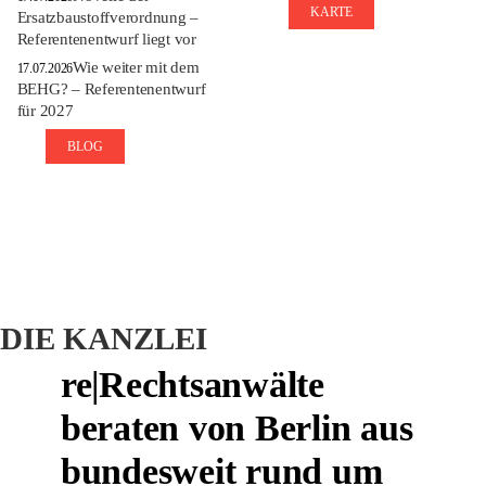
KARTE
Ersatzbaustoffverordnung –
Referentenentwurf liegt vor
Wie weiter mit dem
17.07.2026
BEHG? – Referentenentwurf
für 2027
BLOG
DIE KANZLEI
re|Rechtsanwälte
beraten von Berlin aus
bundesweit rund um