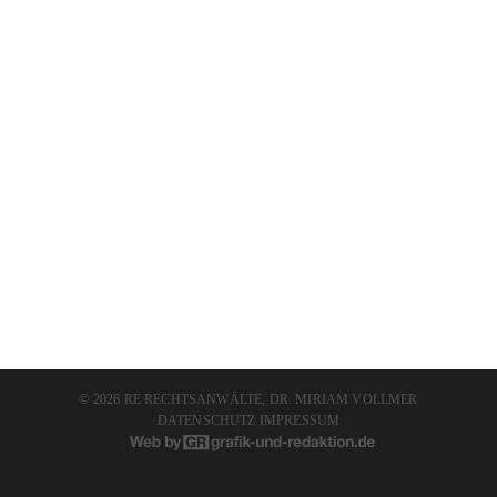
©
2026 RE RECHTSANWÄLTE, DR. MIRIAM VOLLMER
DATENSCHUTZ
IMPRESSUM