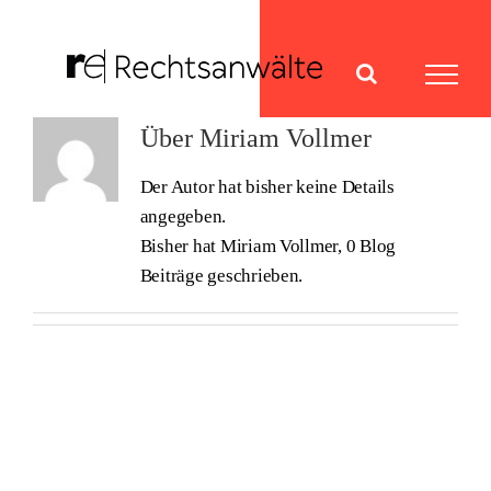
Zum
Inhalt
springen
Über
Miriam Vollmer
Der Autor hat bisher keine Details
angegeben.
Bisher hat Miriam Vollmer, 0 Blog
Beiträge geschrieben.